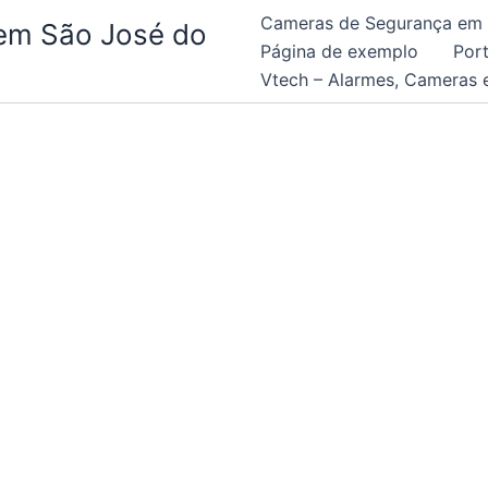
Cameras de Segurança em S
 em São José do
Página de exemplo
Por
Vtech – Alarmes, Cameras 