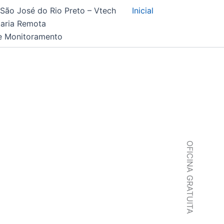
ão José do Rio Preto – Vtech
Inicial
taria Remota
e Monitoramento
OFICINA GRATUITA